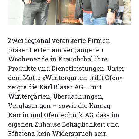
rt
Zwei regional verankerte Firmen
präsentierten am vergangenen
Wochenende in Krauchthal ihre
Produkte und Dienstleis­tungen. Unter
dem Motto «Wintergarten trifft Ofen»
zeigte die Karl Blaser AG – mit
Wintergärten, Überdachungen,
Verglasungen – sowie die Kamag
Kamin und Ofentechnik AG, dass im
n
eigenen Zuhause Behaglichkeit und
Effizienz kein Widerspruch sein