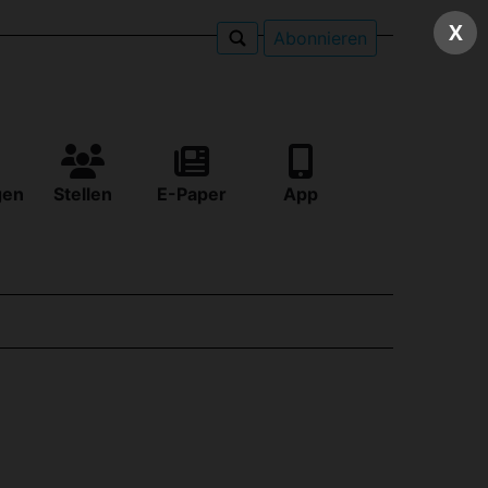
X
Abonnieren
gen
Stellen
E-Paper
App