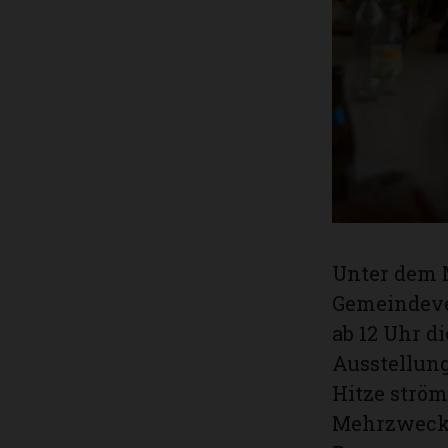
Unter dem 
Gemeindever
ab 12 Uhr d
Ausstellung
Hitze ström
Mehrzwecka