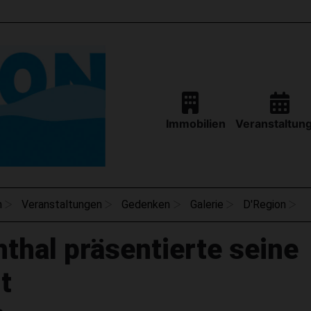
Immobilien
Veranstaltun
n
Veranstaltungen
Gedenken
Galerie
D'Region
thal präsentierte seine
lt