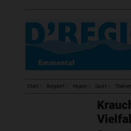
Start
Burgdorf
Region
Sport
Theme
Krauch
Vielfa