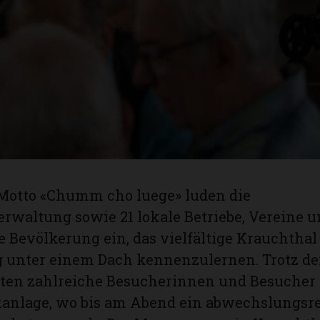
Motto «Chumm cho luege» luden die
waltung sowie 21 lokale Betriebe, Vereine u
ie Bevölkerung ein, das vielfältige Krauchthal
 unter einem Dach kennenzulernen. Trotz de
ten zahlreiche Besucherinnen und Besucher 
nlage, wo bis am Abend ein abwechslungsr