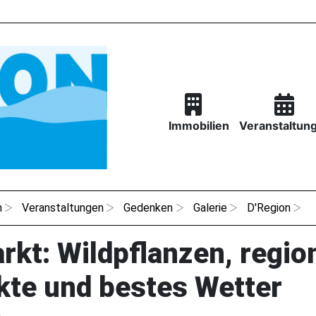
Immobilien
Veranstaltun
n
Veranstaltungen
Gedenken
Galerie
D'Region
kt: Wildpflanzen, regio
kte und bestes Wetter