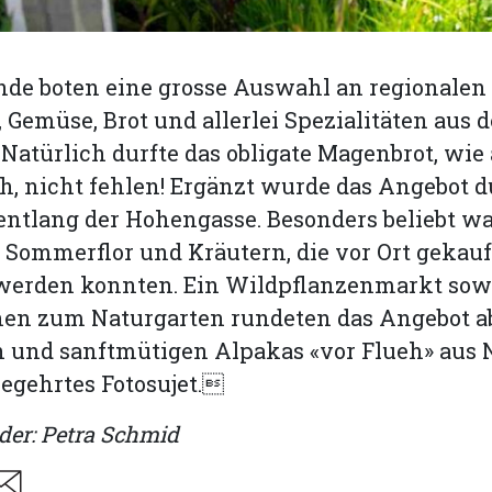
nde boten eine grosse Auswahl an regionale
, Gemüse, Brot und allerlei Spezialitäten aus d
atürlich durfte das obligate Magenbrot, wie
h, nicht fehlen! Ergänzt wurde das Angebot 
ntlang der Hohengasse. Besonders beliebt wa
 Sommerflor und Kräutern, die vor Ort gekauf
 werden konnten. Ein Wildpflanzenmarkt sow
en zum Naturgarten rundeten das Angebot ab
n und sanftmütigen Alpakas «vor Flueh» aus 
egehrtes Fotosujet.
der: Petra Schmid
are