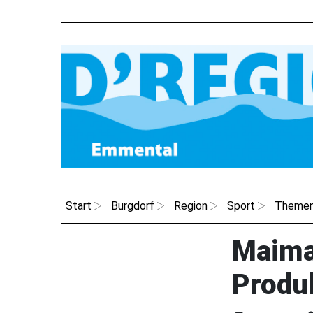
Start
Burgdorf
Region
Sport
Theme
Maimar
Produ