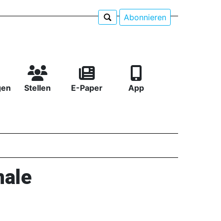
Abonnieren
gen
Stellen
E-Paper
App
nale