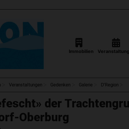
Immobilien
Veranstaltun
n
Veranstaltungen
Gedenken
Galerie
D'Region
fescht» der Trachtengr
orf-Oberburg