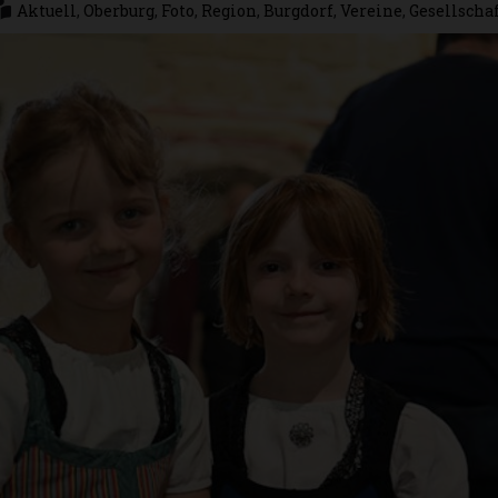
Aktuell
,
Oberburg
,
Foto
,
Region
,
Burgdorf
,
Vereine
,
Gesellscha