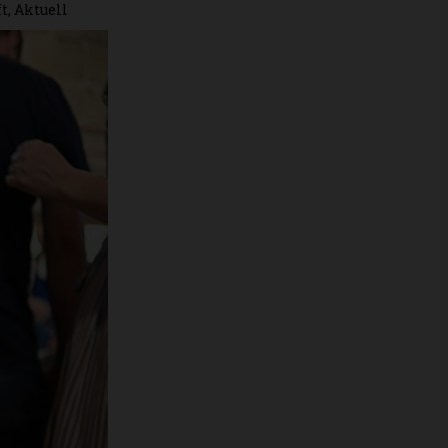
ft
,
Aktuell