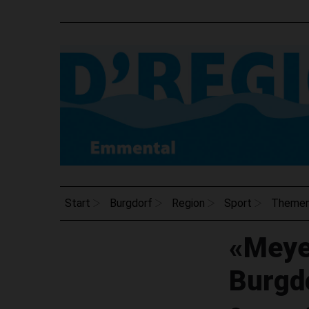
Start
Burgdorf
Region
Sport
Theme
«Meye
Burgd