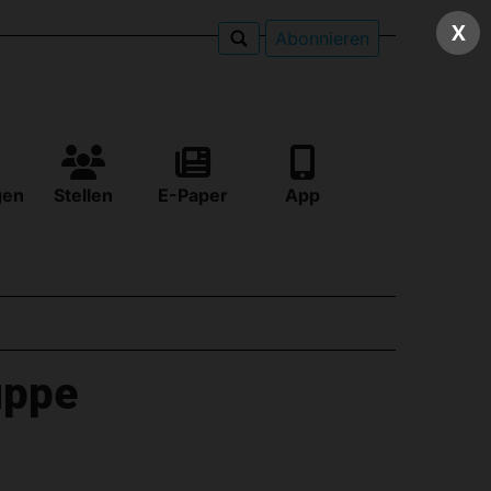
X
Abonnieren
gen
Stellen
E-Paper
App
uppe