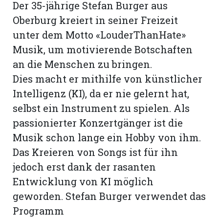
Der 35-jährige Stefan Burger aus
Oberburg kreiert in seiner Freizeit
unter dem Motto «LouderThanHate»
Musik, um motivierende Botschaften
an die Menschen zu bringen.
Dies macht er mithilfe von künstlicher
Intelligenz (KI), da er nie gelernt hat,
selbst ein Instrument zu spielen. Als
passionierter Konzertgänger ist die
Musik schon lange ein Hobby von ihm.
Das Kreieren von Songs ist für ihn
N
jedoch erst dank der rasanten
Entwicklung von KI möglich
geworden. Stefan Burger verwendet das
Programm