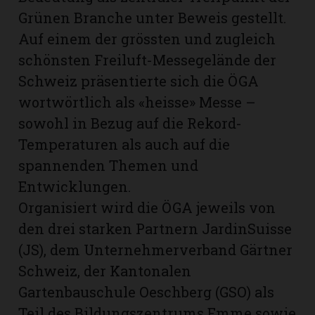
Grünen Branche unter Beweis gestellt.
Auf einem der grössten und zugleich
schönsten Freiluft-Messegelände der
Schweiz präsentierte sich die ÖGA
wortwörtlich als «heisse» Messe –
sowohl in Bezug auf die Rekord-
Temperaturen als auch auf die
spannenden Themen und
Entwicklungen.
Organisiert wird die ÖGA jeweils von
den drei starken Partnern JardinSuisse
N
(JS), dem Unternehmerverband Gärtner
Schweiz, der Kantonalen
Gartenbauschule Oeschberg (GSO) als
Teil des Bildungszentrums Emme sowie