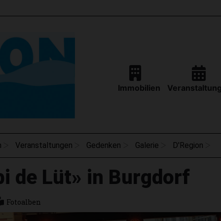
Immobilien
Veranstaltun
n
Veranstaltungen
Gedenken
Galerie
D'Region
i de Lüt» in Burgdorf
Fotoalben