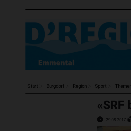
Start
Burgdorf
Region
Sport
Theme
«SRF b
29.05.2017