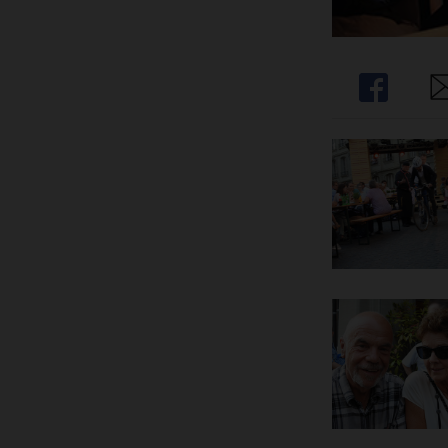
Share
Sh