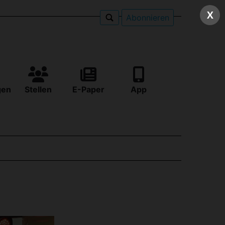
X
Abonnieren
gen
Stellen
E-Paper
App