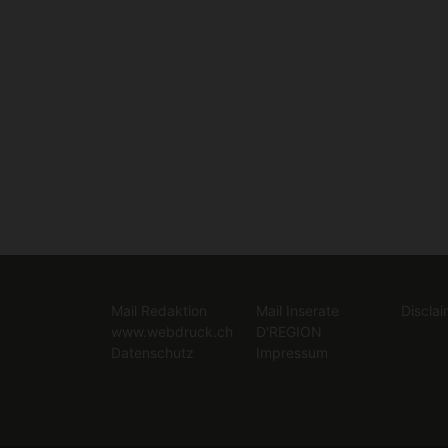
Mail Redaktion
Mail Inserate
Disclai
www.webdruck.ch
D'REGION
Datenschutz
Impressum