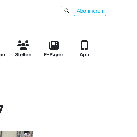
Abonnieren
gen
Stellen
E-Paper
App
7