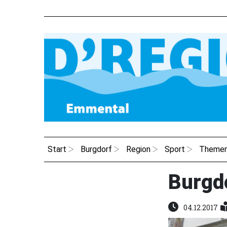
Start
Burgdorf
Region
Sport
Theme
Burgd
04.12.2017