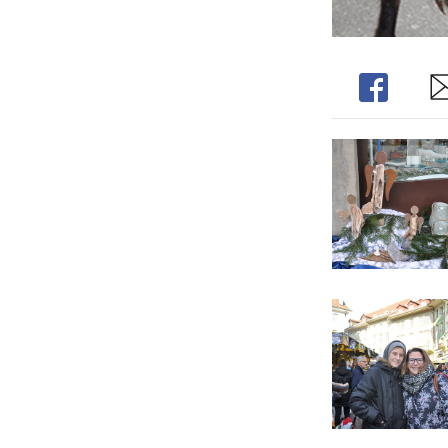
Share
Sh