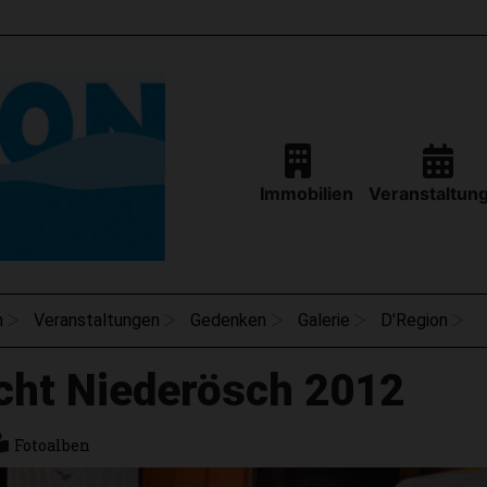
Immobilien
Veranstaltun
n
Veranstaltungen
Gedenken
Galerie
D'Region
cht Niederösch 2012
Fotoalben