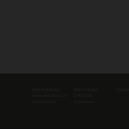
Mail Redaktion
Mail Inserate
Disclai
www.webdruck.ch
D'REGION
Datenschutz
Impressum