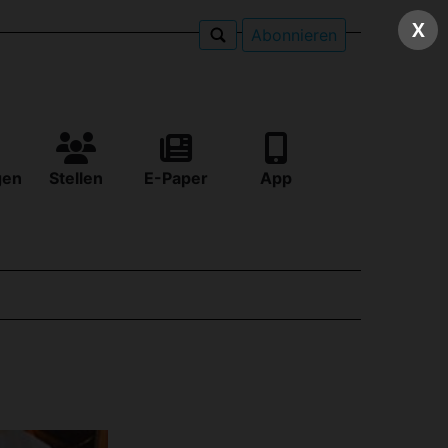
X
Abonnieren
gen
Stellen
E-Paper
App