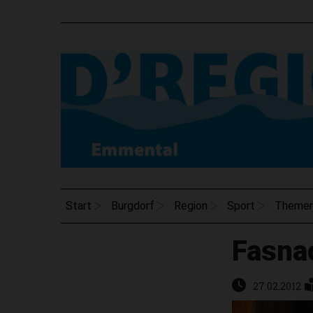
Start
Burgdorf
Region
Sport
Theme
Fasna
27.02.2012