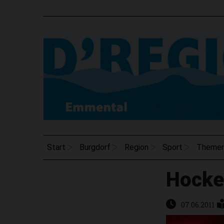
Start
Burgdorf
Region
Sport
Theme
Hocke
07.06.2011