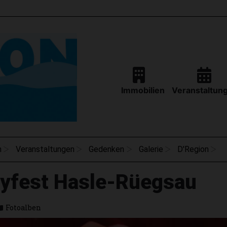
Immobilien
Veranstaltun
n
Veranstaltungen
Gedenken
Galerie
D'Region
yfest Hasle-Rüegsau
Fotoalben