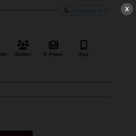
X
Abonnieren
gen
Stellen
E-Paper
App