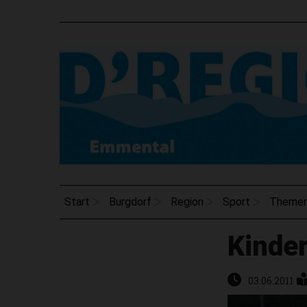
Start
Burgdorf
Region
Sport
Theme
Kinder
03.06.2011