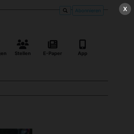
X
Abonnieren
gen
Stellen
E-Paper
App