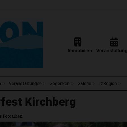
Immobilien
Veranstaltun
n
Veranstaltungen
Gedenken
Galerie
D'Region
fest Kirchberg
Fotoalben