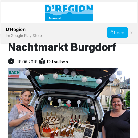
Abonnieren
D'Region
×
Öffnen
Im Google Play Store
Nachtmarkt Burgdorf
Immobilien
18.06.2018
Fotoalben
Veranstaltungen
Stellen
E-
Paper
App