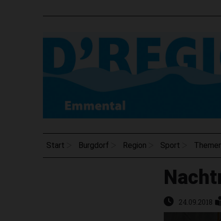
Start
Burgdorf
Region
Sport
Theme
Nacht
24.09.2018