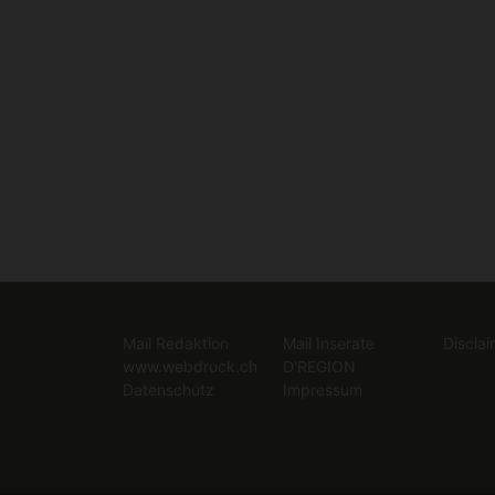
Mail Redaktion
Mail Inserate
Disclai
www.webdruck.ch
D'REGION
Datenschutz
Impressum