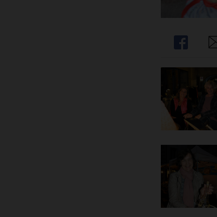
Share
Sh