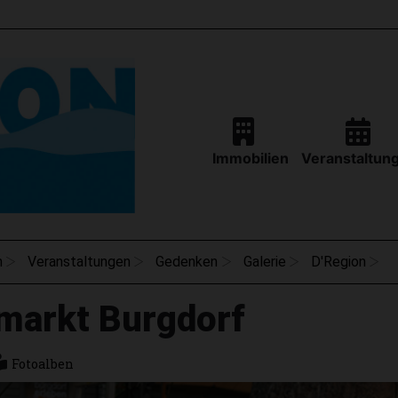
Immobilien
Veranstaltun
n
Veranstaltungen
Gedenken
Galerie
D'Region
markt Burgdorf
Fotoalben