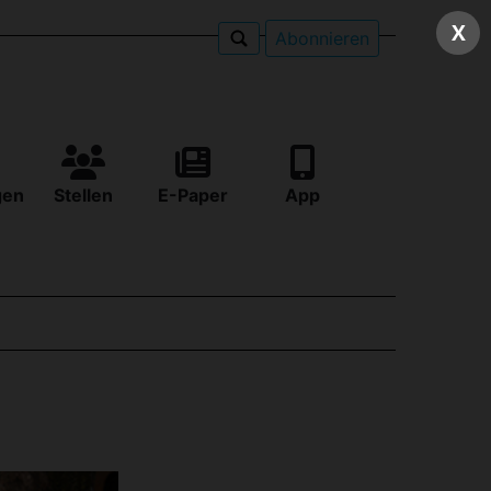
X
Abonnieren
gen
Stellen
E-Paper
App