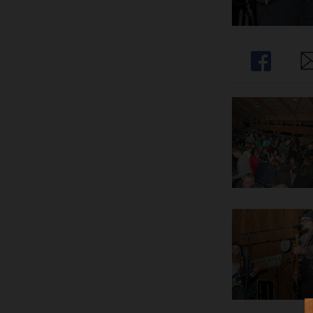
Share
Sh