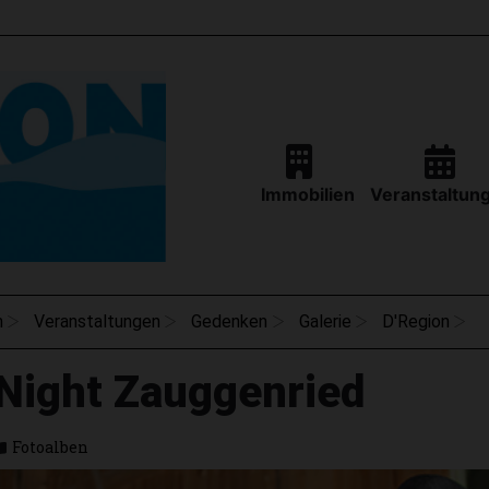
Immobilien
Veranstaltun
n
Veranstaltungen
Gedenken
Galerie
D'Region
Night Zauggenried
Fotoalben