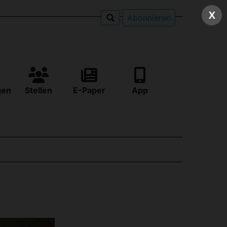
X
Abonnieren
gen
Stellen
E-Paper
App