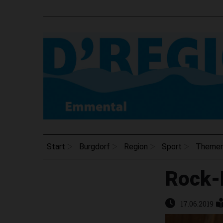
Start
Burgdorf
Region
Sport
Theme
Rock-
17.06.2019