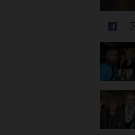
Share
Sh