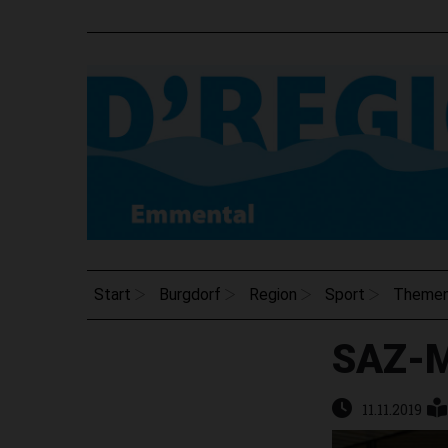
Start
Burgdorf
Region
Sport
Theme
SAZ-M
11.11.2019