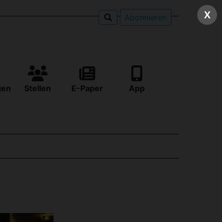
X
Abonnieren
gen
Stellen
E-Paper
App