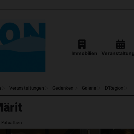
Immobilien
Veranstaltun
n
Veranstaltungen
Gedenken
Galerie
D'Region
ärit
Fotoalben