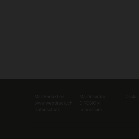
Mail Redaktion
Mail Inserate
Disclai
www.webdruck.ch
D'REGION
Datenschutz
Impressum