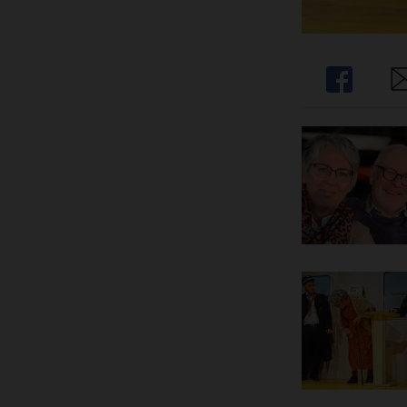
Share
Sh