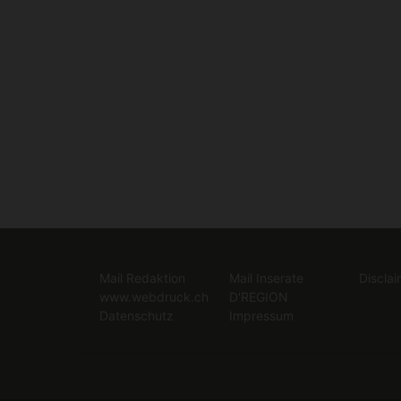
Mail Redaktion
Mail Inserate
Disclai
www.webdruck.ch
D'REGION
Datenschutz
Impressum