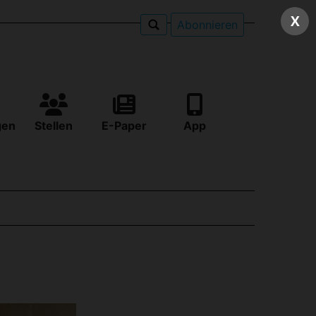
X
Abonnieren
gen
Stellen
E-Paper
App