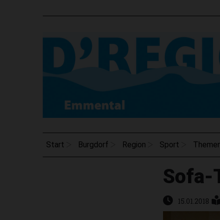
Start
Burgdorf
Region
Sport
Theme
Sofa-
15.01.2018