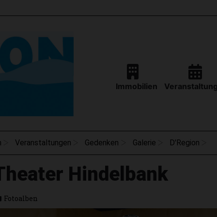
Immobilien
Veranstaltun
n
Veranstaltungen
Gedenken
Galerie
D'Region
Theater Hindelbank
Fotoalben