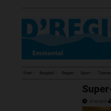
Start
Burgdorf
Region
Sport
Theme
Super
07.02.2012