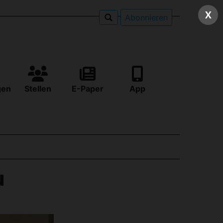
X
Abonnieren
gen
Stellen
E-Paper
App
u