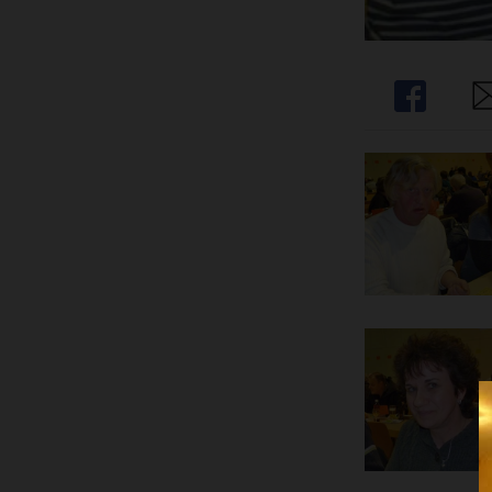
Share
Sh