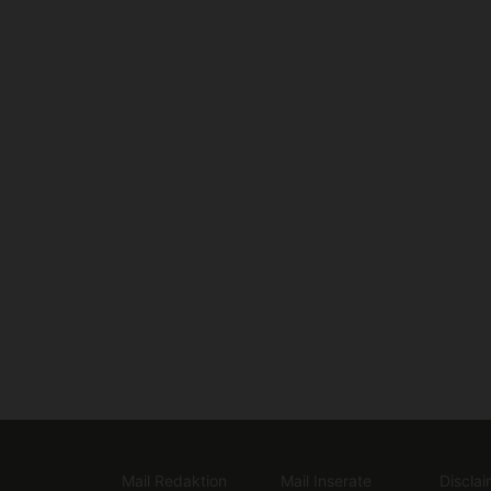
Mail Redaktion
Mail Inserate
Disclai