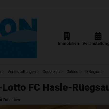
Immobilien
Veranstaltun
n
Veranstaltungen
Gedenken
Galerie
D'Region
-Lotto FC Hasle-Rüegsa
Fotoalben