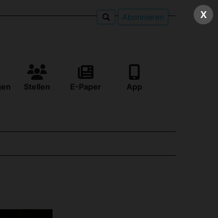
X
Abonnieren
gen
Stellen
E-Paper
App