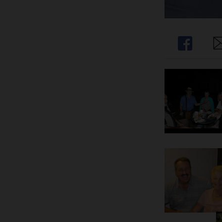
Share
Sh