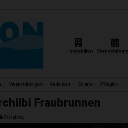
Immobilien
Veranstaltun
n
Veranstaltungen
Gedenken
Galerie
D'Region
rchilbi Fraubrunnen
Fotoalben