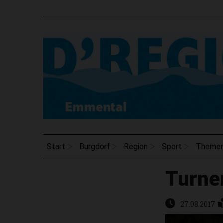
Start
Burgdorf
Region
Sport
Theme
Turne
27.08.2017