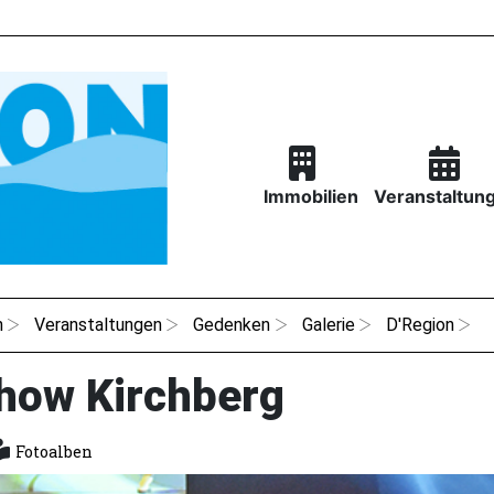
Immobilien
Veranstaltun
n
Veranstaltungen
Gedenken
Galerie
D'Region
how Kirchberg
Fotoalben