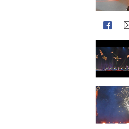
Share
Sh