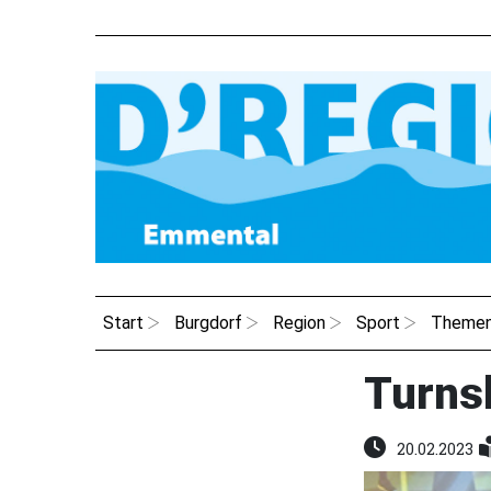
Start
Burgdorf
Region
Sport
Theme
Turns
20.02.2023