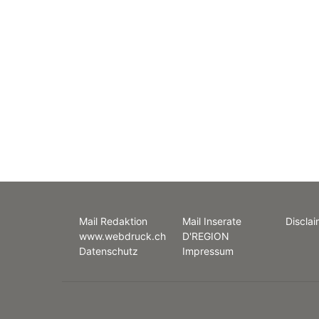
Mail Redaktion
Mail Inserate
Disclai
www.webdruck.ch
D'REGION
Datenschutz
Impressum