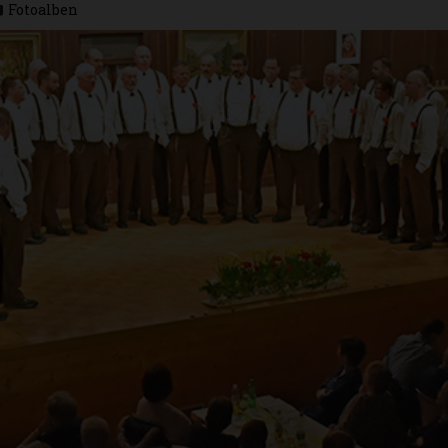
Fotoalben