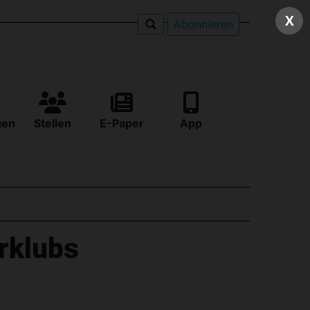
X
Abonnieren
gen
Stellen
E-Paper
App
rklubs