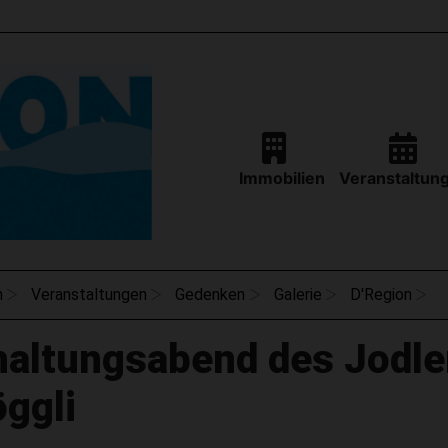
Immobilien
Veranstaltun
n
Veranstaltungen
Gedenken
Galerie
D'Region
haltungsabend des Jodle
ggli