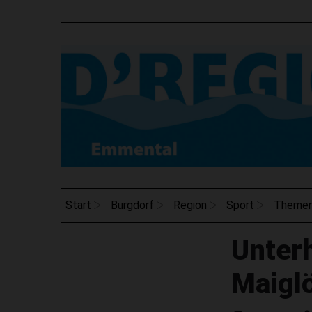
Start
Burgdorf
Region
Sport
Theme
Unter
Maiglö