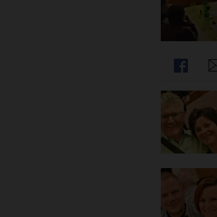
Share
Sh