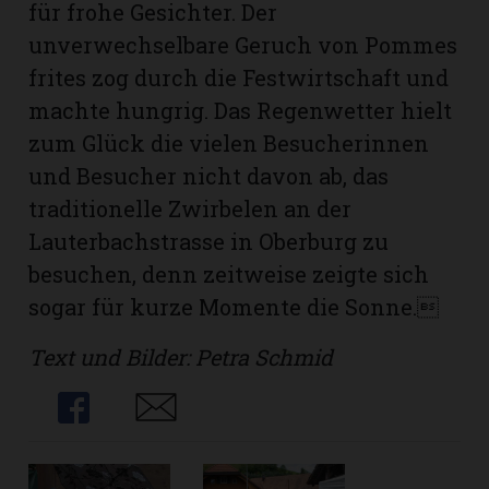
für frohe Gesichter. Der
unverwechselbare Geruch von Pommes
frites zog durch die Festwirtschaft und
machte hungrig. Das Regenwetter hielt
zum Glück die vielen Besucherinnen
und Besucher nicht davon ab, das
traditionelle Zwirbelen an der
Lauterbachstrasse in Oberburg zu
besuchen, denn zeitweise zeigte sich
sogar für kurze Momente die Sonne.
N
Text und Bilder: Petra Schmid
Share
Share