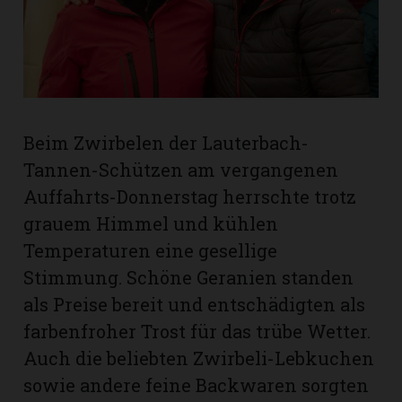
rt
Beim Zwirbelen der Lauterbach-
Tannen-Schützen am vergangenen
Auffahrts-Donnerstag herrschte trotz
grauem Himmel und kühlen
Temperaturen eine gesellige
Stimmung. Schöne Geranien standen
als Preise bereit und entschädigten als
farbenfroher Trost für das trübe Wetter.
n
Auch die beliebten Zwirbeli-Lebkuchen
sowie andere feine Backwaren sorgten