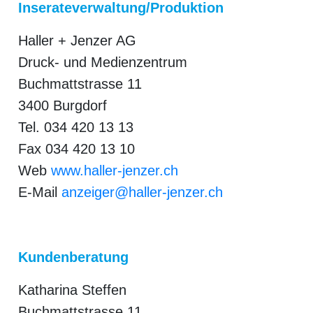
Inserateverwaltung/Produktion
rt
Haller + Jenzer AG
Druck- und Medienzentrum
Buchmattstrasse 11
3400 Burgdorf
Tel. 034 420 13 13
Fax 034 420 13 10
Web
www.haller-jenzer.ch
E-Mail
anzeiger@haller-jenzer.ch
Kundenberatung
n
Katharina Steffen
Buchmattstrasse 11