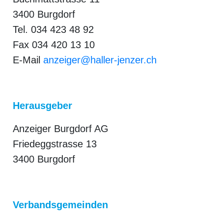
3400 Burgdorf
Tel. 034 423 48 92
Fax 034 420 13 10
E-Mail
anzeiger@haller-jenzer.ch
Herausgeber
Anzeiger Burgdorf AG
Friedeggstrasse 13
N
3400 Burgdorf
Verbandsgemeinden