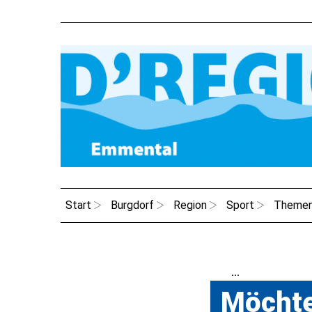
Start
Burgdorf
Region
Sport
Theme
...
Möchte