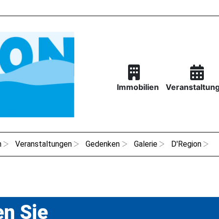
Immobilien
Veranstaltun
n
Veranstaltungen
Gedenken
Galerie
D'Region
n Sie