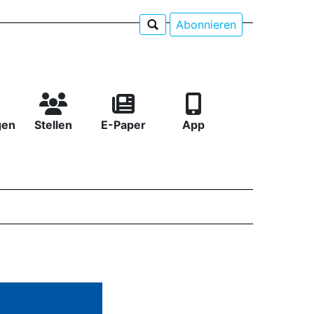
Abonnieren
gen
Stellen
E-Paper
App