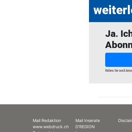
weiter
Ja. Ic
Abonn
Haben Sie noch kei
Mail Redaktion
Mail Inserate
Disclai
www.webdruck.ch
D'REGION