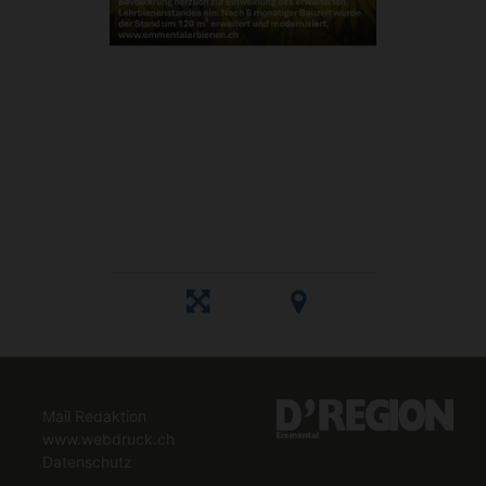
Mail Redaktion
www.webdruck.ch
Datenschutz