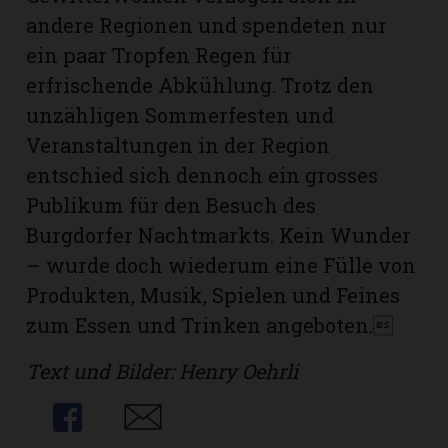
andere Regionen und spendeten nur
ein paar Tropfen Regen für
erfrischende Abkühlung. Trotz den
unzähligen Sommerfesten und
Veranstaltungen in der Region
entschied sich dennoch ein grosses
Publikum für den Besuch des
Burgdorfer Nachtmarkts. Kein Wunder
– wurde doch wiederum eine Fülle von
Produkten, Musik, Spielen und Feines
zum Essen und Trinken angeboten.
N
Text und Bilder: Henry Oehrli
Share
Share