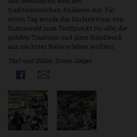
den besonderen Reiz des
traditionsreichen Anlasses aus. Für
einen Tag wurde das Dorfzentrum von
Sumiswald zum Treffpunkt für alle, die
gelebte Tradition und altes Handwerk
aus nächster Nähe erleben wollten.
Text und Bilder: Erwin Geiger
Share
Share
N