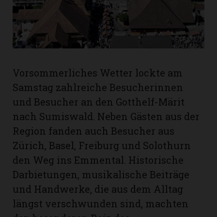
rt
Vorsommerliches Wetter lockte am
Samstag zahlreiche Besucherinnen
und Besucher an den Gotthelf-Märit
nach Sumiswald. Neben Gästen aus der
Region fanden auch Besucher aus
Zürich, Basel, Freiburg und Solothurn
den Weg ins Emmental. Historische
Darbietungen, musikalische Beiträge
und Handwerke, die aus dem Alltag
n
längst verschwunden sind, machten