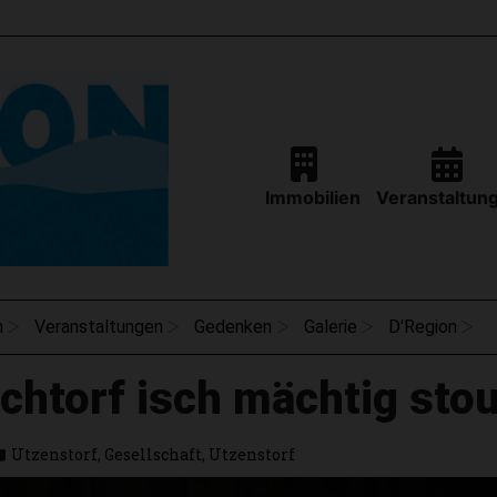
Immobilien
Veranstaltun
n
Veranstaltungen
Gedenken
Galerie
D'Region
chtorf isch mächtig sto
Utzenstorf
,
Gesellschaft
,
Utzenstorf