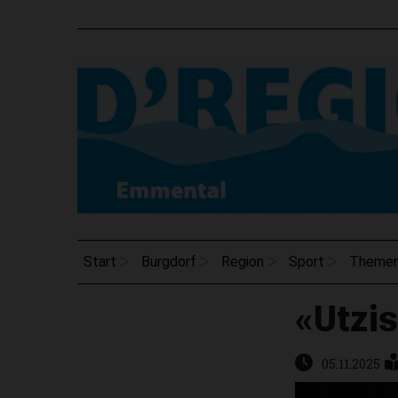
Start
Burgdorf
Region
Sport
Theme
«Utzis
05.11.2025