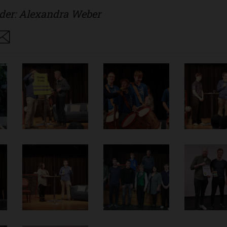
lder: Alexandra Weber
are