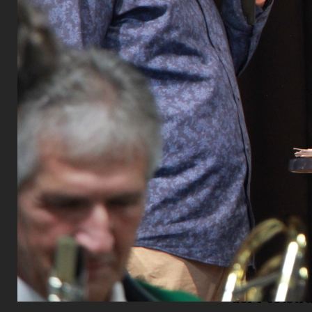
Peking 2008
bedeuten z
Michael Phe
freute sich
Die nächste
gha». Das Wo
Sekretariat
innehat und
Männer- ode
träume, ent
Antwort-Spi
Als Gruppe
geehrt. Die
die Schüler
der Postst