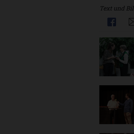
Text und Bi
Share
Sh