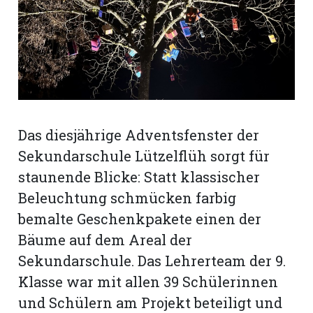
rt
Das diesjährige Adventsfenster der
Sekundarschule Lützelflüh sorgt für
staunende Blicke: Statt klassischer
Beleuchtung schmücken farbig
bemalte Geschenkpakete einen der
Bäume auf dem Areal der
Sekundarschule. Das Lehrerteam der 9.
n
Klasse war mit allen 39 Schülerinnen
und Schülern am Projekt beteiligt und