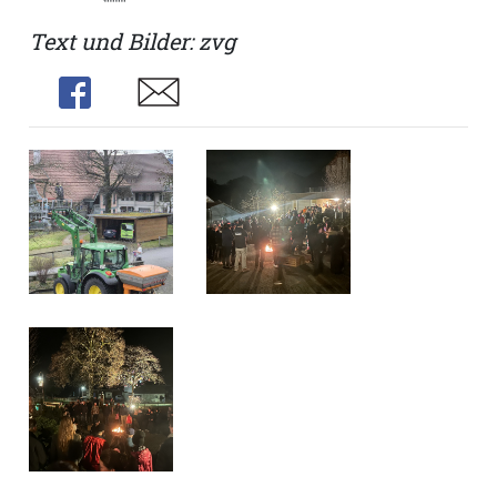
Text und Bilder: zvg
Share
Share