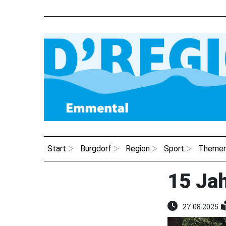
Start
Burgdorf
Region
Sport
Theme
15 Ja
27.08.2025