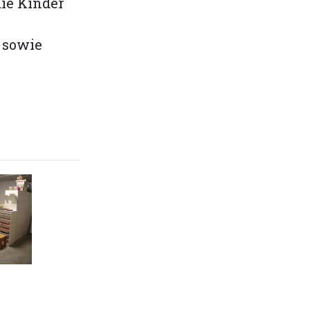
die Kinder
 sowie