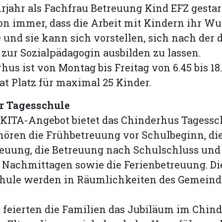
rjahr als Fachfrau Betreuung Kind EFZ gestart
n immer, dass die Arbeit mit Kindern ihr W
 und sie kann sich vorstellen, sich nach der 
zur Sozialpädagogin ausbilden zu lassen.
hus ist von Montag bis Freitag von 6.45 bis 18
at Platz für maximal 25 Kinder.
r Tagesschule
KITA-Angebot bietet das Chinderhus Tagess
hören die Frühbetreuung vor Schulbeginn, di
reuung, die Betreuung nach Schulschluss und
 Nachmittagen sowie die Ferienbetreuung. Di
chule werden in Räumlichkeiten des Gemein
feierten die Familien das Jubiläum im Chind