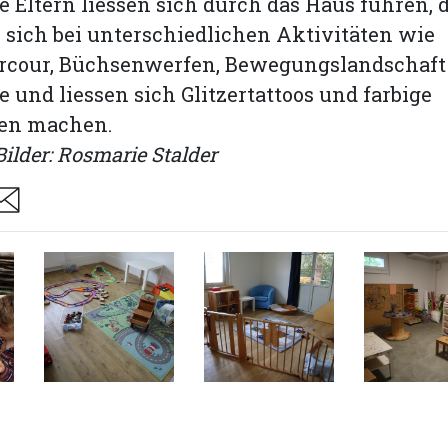
te Eltern liessen sich durch das Haus führen, 
sich bei unterschiedlichen Aktivitäten wie
rcour, Büchsenwerfen, Bewegungslandschaft
 und liessen sich Glitzertattoos und farbige
en machen.
ilder: Rosmarie Stalder
are