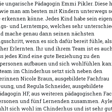
e ungarische Pädagogin Emmi Pikler. Diese 
 wie man am besten mit Kindern unterwegs se
 erkennen könne. Jedes Kind habe sein eige
gs- und Lerntempo, welches sehr unterschied
nd mache genau dann seinen nächsten
sschritt, wenn es sich dafür bereit fühle, als
her Erlernten. Ihr und ihrem Team ist es auc
ss jedes Kind eine gute Beziehung zu den
personen aufbauen und sich wohlfühlen kan
team im Chinderhus setzt sich neben den
terinnen Nicole Braun, ausgebildete Fachfrau
uung, und Regula Schneider, ausgebildete
ädagogin HF, aus weiteren pädagogischen Fa
ersonen und fünf Lernenden zusammen. Ayle
hlt sich wohl im Chinderhus und ist sehr gut