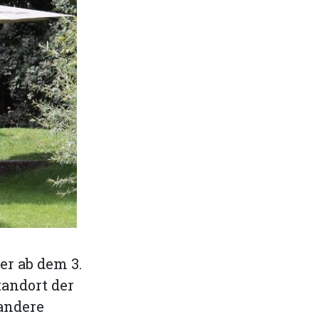
er ab dem 3.
tandort der
andere