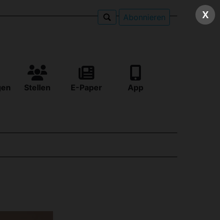
X
Abonnieren
gen
Stellen
E-Paper
App