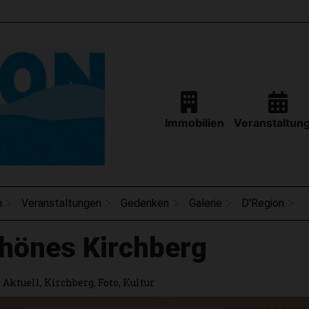
Immobilien
Veranstaltun
n
Veranstaltungen
Gedenken
Galerie
D'Region
chönes Kirchberg
Aktuell
,
Kirchberg
,
Foto
,
Kultur