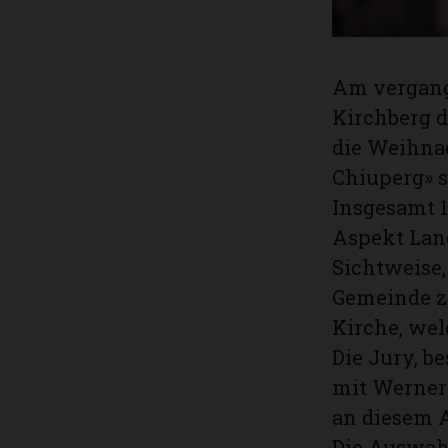
Am vergang
Kirchberg d
die Weihna
Chiuperg» s
Insgesamt 1
Aspekt Land
Sichtweise,
Gemeinde z
Kirche, wel
Die Jury, 
mit Werner 
an diesem A
Die Auswahl