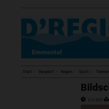
Start
Burgdorf
Region
Sport
Theme
Bilds
11.11.2012