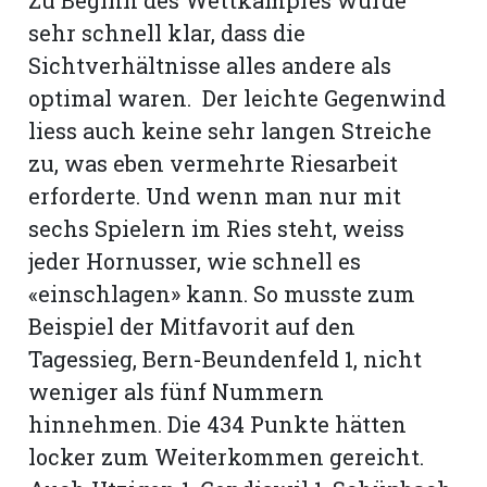
Zu Beginn des Wettkampfes wurde
sehr schnell klar, dass die
Sichtverhältnisse alles andere als
optimal waren. Der leichte Gegenwind
liess auch keine sehr langen Streiche
zu, was eben vermehrte Riesarbeit
erforderte. Und wenn man nur mit
sechs Spielern im Ries steht, weiss
jeder Hornusser, wie schnell es
«einschlagen» kann. So musste zum
Beispiel der Mitfavorit auf den
N
Tagessieg, Bern-Beundenfeld 1, nicht
weniger als fünf Nummern
hinnehmen. Die 434 Punkte hätten
locker zum Weiterkommen gereicht.