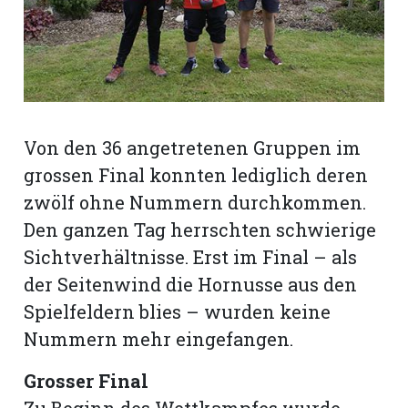
rt
Von den 36 angetretenen Gruppen im
grossen Final konnten lediglich deren
zwölf ohne Nummern durchkommen.
Den ganzen Tag herrschten schwierige
Sichtverhältnisse. Erst im Final – als
der Seitenwind die Hornusse aus den
Spielfeldern blies – wurden keine
Nummern mehr eingefangen.
n
Grosser Final