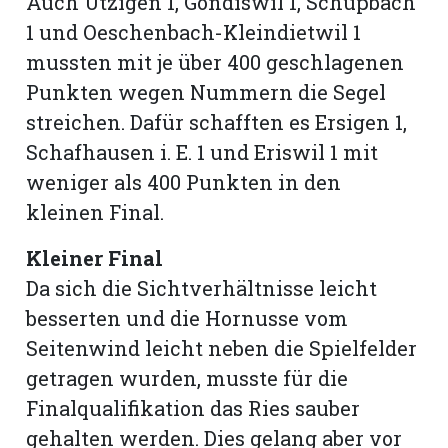
Auch Utzigen 1, Gondiswil 1, Schüpbach
1 und Oeschenbach-Kleindietwil 1
mussten mit je über 400 geschlagenen
Punkten wegen Nummern die Segel
streichen. Dafür schafften es Ersigen 1,
Schafhausen i. E. 1 und Eriswil 1 mit
weniger als 400 Punkten in den
kleinen Final.
Kleiner Final
Da sich die Sichtverhältnisse leicht
besserten und die Hornusse vom
Seitenwind leicht neben die Spielfelder
getragen wurden, musste für die
Finalqualifikation das Ries sauber
gehalten werden. Dies gelang aber vor