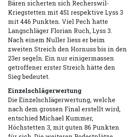
Bären sicherten sich Recherswil-
Kriegstetten mit 451 respektive Lyss 3
mit 446 Punkten. Viel Pech hatte
Langschläger Florian Ruch, Lyss 3.
Nach einem Nuller liess er beim
zweiten Streich den Hornuss bis in den
23er segeln. Ein nur einigermassen
getroffener erster Streich hätte den
Sieg bedeutet.
Einzelschlägerwertung
Die Einzelschlägerwertung, welche
nach dem grossen Final erstellt wird,
entschied Michael Kummer,
Höchstetten 3, mit guten 86 Punkten
für sich. Die weiteren Podestplätze