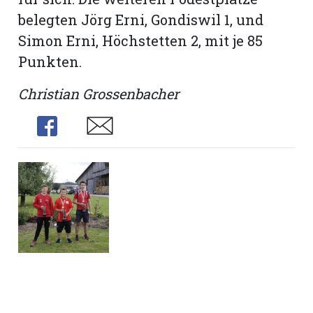
belegten Jörg Erni, Gondiswil 1, und
Simon Erni, Höchstetten 2, mit je 85
Punkten.
Christian Grossenbacher
Share
Share