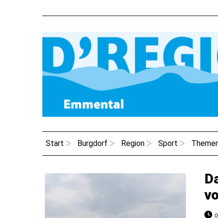
Start
Burgdorf
Region
Sport
Theme
Da
vo
0