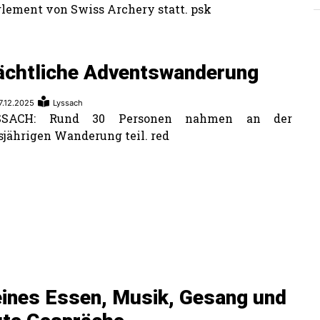
lement von Swiss Archery statt. psk
ächtliche Adventswanderung
7.12.2025
Lyssach
SSACH: Rund 30 Personen nahmen an der
sjährigen Wanderung teil. red
ines Essen, Musik, Gesang und