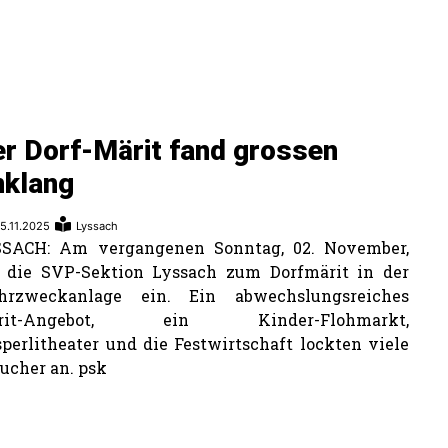
r Dorf-Märit fand grossen
nklang
5.11.2025
Lyssach
SSACH: Am vergangenen Sonntag, 02. November,
 die SVP-Sektion Lyssach zum Dorfmärit in der
hrzweckanlage ein. Ein abwechslungsreiches
rit-Angebot, ein Kinder-Flohmarkt,
perlitheater und die Festwirtschaft lockten viele
ucher an. psk