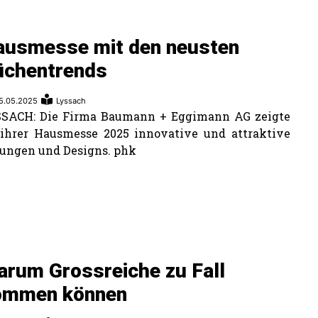
ausmesse mit den neusten
üchentrends
5.05.2025
Lyssach
SSACH: Die Firma Baumann + Eggimann AG zeigte
ihrer Hausmesse 2025 innovative und attraktive
ungen und Designs. phk
rum Grossreiche zu Fall
ommen können