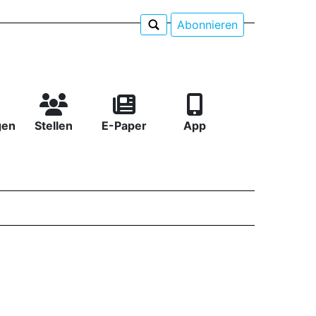
Abonnieren
gen
Stellen
E-Paper
App