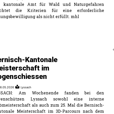
s kantonale Amt für Wald und Naturgefahren
achtet die Kriterien für eine erforderliche
ungsbewilligung als nicht erfüllt. mhl
ernisch-Kantonale
eisterschaft im
ogenschiessen
6.05.2026
Lyssach
SSACH: Am Wochenende fanden bei den
genschützen Lyssach sowohl eine interne
bmeisterschaft als auch zum 25. Mal die Bernisch-
ntonale Meisterschaft im 3D-Parcours nach dem