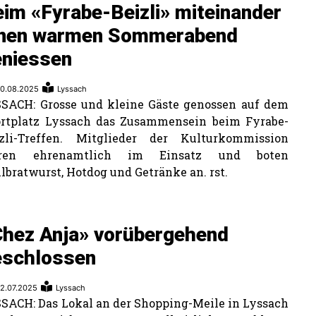
im «Fyrabe-Beizli» miteinander
inen warmen Sommerabend
eniessen
0.08.2025
Lyssach
SACH: Grosse und kleine Gäste genossen auf dem
rtplatz Lyssach das Zusammensein beim Fyrabe-
izli-Treffen. Mitglieder der Kulturkommission
ren ehrenamtlich im Einsatz und boten
llbratwurst, Hotdog und Getränke an. rst.
Chez Anja» vorübergehend
eschlossen
2.07.2025
Lyssach
SACH: Das Lokal an der Shopping-Meile in Lyssach