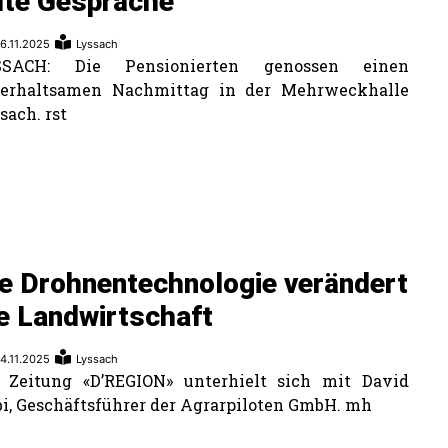
ute Gespräche
6.11.2025
Lyssach
SSACH: Die Pensionierten genossen einen
terhaltsamen Nachmittag in der Mehrweckhalle
sach. rst
e Drohnentechnologie verändert
e Landwirtschaft
4.11.2025
Lyssach
 Zeitung «D’REGION» unterhielt sich mit David
i, Geschäftsführer der Agrarpiloten GmbH. mh