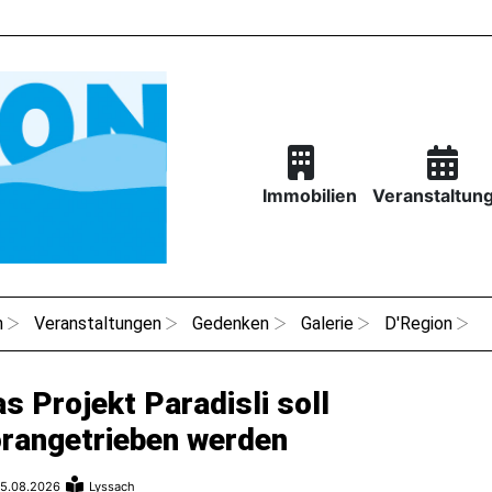
Immobilien
Veranstaltun
n
Veranstaltungen
Gedenken
Galerie
D'Region
s Projekt Paradisli soll
rangetrieben werden
5.08.2026
Lyssach