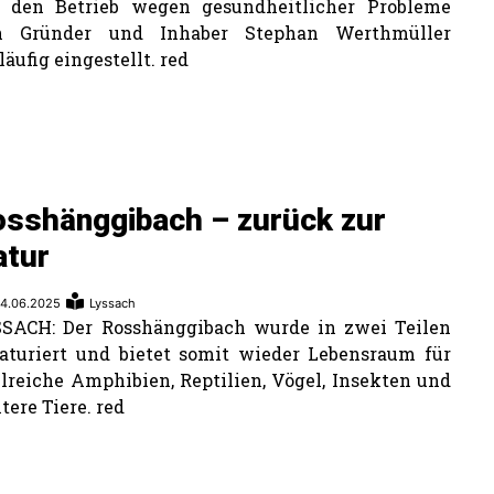
t den Betrieb wegen gesundheitlicher Probleme
n Gründer und Inhaber Stephan Werthmüller
läufig eingestellt. red
osshänggibach – zurück zur
atur
4.06.2025
Lyssach
SACH: Der Rosshänggibach wurde in zwei Teilen
aturiert und bietet somit wieder Lebensraum für
lreiche Amphibien, Reptilien, Vögel, Insekten und
tere Tiere. red