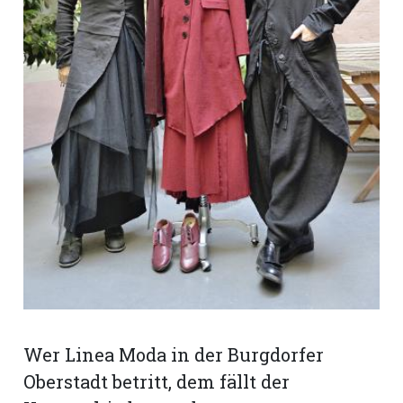
rt
n
Wer Linea Moda in der Burgdorfer
Oberstadt betritt, dem fällt der