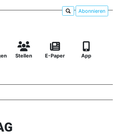
Abonnieren
gen
Stellen
E-Paper
App
AG