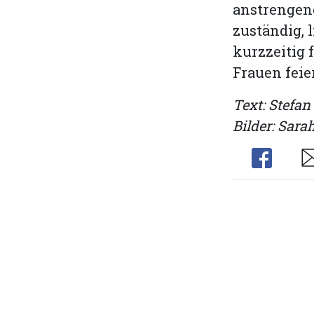
anstrengen
zuständig, 
kurzzeitig 
Frauen feie
Text: Stefa
Bilder: Sarah
Share
Sh