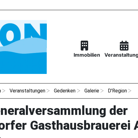
Immobilien
Veranstaltun
n
Veranstaltungen
Gedenken
Galerie
D'Region
eneralversammlung der
orfer Gasthausbrauerei 