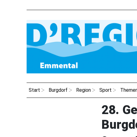
Start
Burgdorf
Region
Sport
Theme
28. G
Burgd