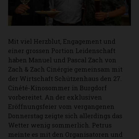
rt
Mit viel Herzblut, Engagement und
einer grossen Portion Leidenschaft
haben Manuel und Pascal Zach von
Zach & Zach Cinérgie gemeinsam mit
der Wirtschaft Schützenhaus den 27.
Cinété-Kinosommer in Burgdorf
vorbereitet. An der exklusiven
Eröffnungsfeier vom vergangenen
Donnerstag zeigte sich allerdings das
n
Wetter wenig sommerlich. Petrus
meinte es mit den Organisatoren und