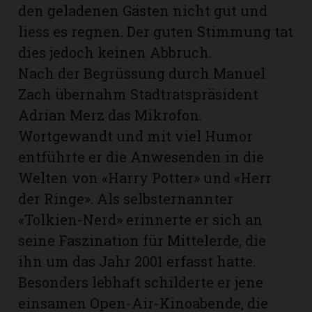
den geladenen Gäs­ten nicht gut und
liess es regnen. Der guten Stimmung tat
dies jedoch keinen Abbruch.
Nach der Begrüssung durch Manuel
Zach übernahm Stadtratspräsident
Adrian Merz das Mikrofon.
Wortgewandt und mit viel Humor
entführte er die Anwesenden in die
Welten von «Harry Potter» und «Herr
der Ringe». Als selbsternannter
«Tolkien-Nerd» erinnerte er sich an
N
seine Faszination für Mittelerde, die
ihn um das Jahr 2001 erfasst hatte.
Besonders lebhaft schilderte er jene
einsamen Open-Air-Kinoabende, die