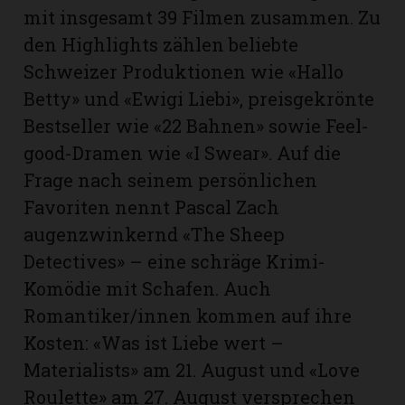
mit insgesamt 39 Filmen zusammen. Zu
den Highlights zählen beliebte
Schweizer Produktionen wie «Hallo
Betty» und «Ewigi Liebi», preisgekrönte
Bestseller wie «22 Bahnen» sowie Feel-
good-Dramen wie «I Swear». Auf die
Frage nach seinem persönlichen
Favoriten nennt Pascal Zach
augenzwinkernd «The Sheep
Detectives» – eine schräge Krimi-
Komödie mit Schafen. Auch
Romantiker/innen kommen auf ihre
Kosten: «Was ist Liebe wert –
Materialists» am 21. August und «Love
Roulette» am 27. August versprechen