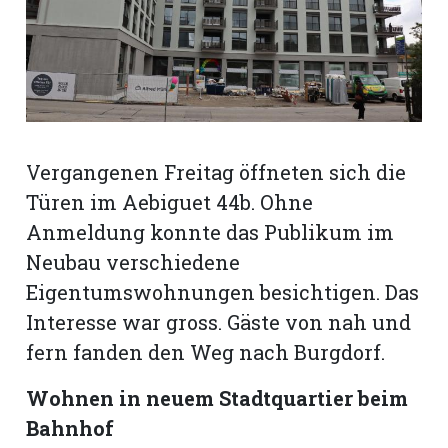
rt
Vergangenen Freitag öffneten sich die
Türen im Aebiguet 44b. Ohne
Anmeldung konnte das Publikum im
Neubau verschiedene
Eigentumswohnungen besichtigen. Das
Interesse war gross. Gäste von nah und
fern fanden den Weg nach Burgdorf.
n
Wohnen in neuem Stadtquartier beim
Bahnhof