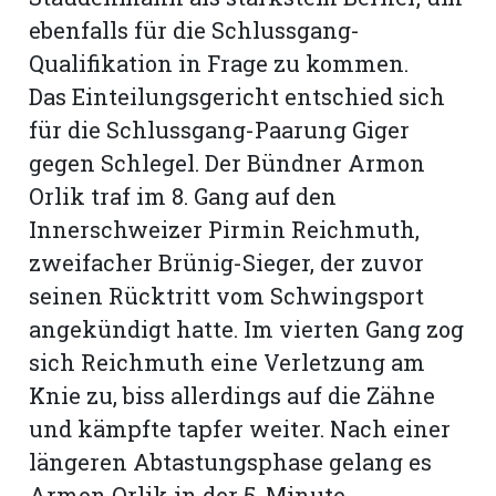
ebenfalls für die Schlussgang-
Qualifikation in Frage zu kommen.
Das Einteilungsgericht entschied sich
für die Schlussgang-Paarung Giger
gegen Schlegel. Der Bündner Armon
Orlik traf im 8. Gang auf den
Innerschweizer Pirmin Reichmuth,
zweifacher Brünig-Sieger, der zuvor
seinen Rücktritt vom Schwingsport
angekündigt hatte. Im vierten Gang zog
sich Reichmuth eine Verletzung am
Knie zu, biss allerdings auf die Zähne
und kämpfte tapfer weiter. Nach einer
längeren Abtastungsphase gelang es
Armon Orlik in der 5. Minute,