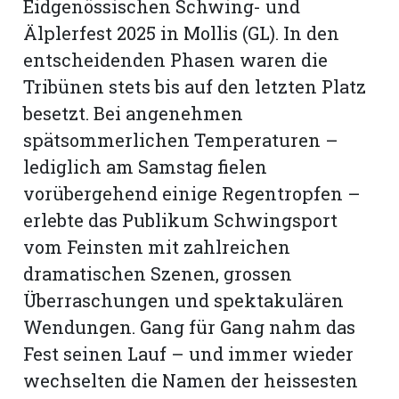
Eidgenössischen Schwing- und
Älplerfest 2025 in Mollis (GL). In den
entscheidenden Phasen waren die
Tribünen stets bis auf den letzten Platz
besetzt. Bei angenehmen
spätsommerlichen Temperaturen –
lediglich am Samstag fielen
vorübergehend einige Regentropfen –
erlebte das Publikum Schwingsport
vom Feinsten mit zahlreichen
dramatischen Szenen, grossen
N
Überraschungen und spektakulären
Wendungen. Gang für Gang nahm das
Fest seinen Lauf – und immer wieder
wechselten die Namen der heissesten