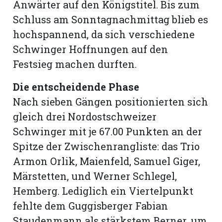
Anwärter auf den Königstitel. Bis zum
Schluss am Sonntagnachmittag blieb es
hochspannend, da sich verschiedene
Schwinger Hoffnungen auf den
Festsieg machen durften.
Die entscheidende Phase
Nach sieben Gängen positionierten sich
gleich drei Nordostschweizer
Schwinger mit je 67.00 Punkten an der
Spitze der Zwischenrangliste: das Trio
Armon Orlik, Maienfeld, Samuel Giger,
Märstetten, und Werner Schlegel,
Hemberg. Lediglich ein Viertelpunkt
fehlte dem Guggisberger Fabian
Staudenmann als stärkstem Berner, um