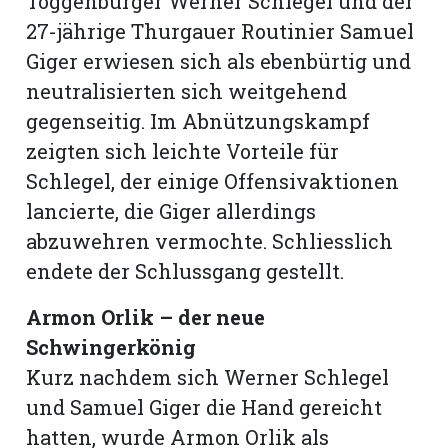
Toggenburger Werner Schlegel und der
27-jährige Thurgauer Routinier Samuel
Giger erwiesen sich als ebenbürtig und
neutralisierten sich weitgehend
gegenseitig. Im Abnützungskampf
zeigten sich leichte Vorteile für
Schlegel, der einige Offensiv­aktionen
lancierte, die Giger allerdings
abzuwehren vermochte. Schliesslich
endete der Schlussgang gestellt.
Armon Orlik – der neue
Schwingerkönig
Kurz nachdem sich Werner Schlegel
und Samuel Giger die Hand gereicht
hatten, wurde Armon Orlik als