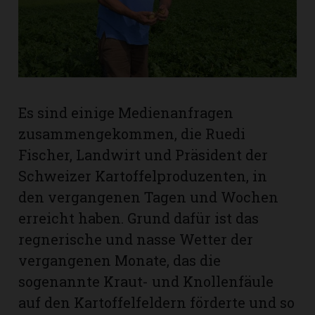
rt
Es sind einige Medienanfragen
zusammengekommen, die Ruedi
Fischer, Landwirt und Präsident der
Schweizer Kartoffelproduzenten, in
den vergangenen Tagen und Wochen
erreicht haben. Grund dafür ist das
regnerische und nasse Wetter der
vergangenen Monate, das die
n
sogenannte Kraut- und Knollenfäule
auf den Kartoffelfeldern förderte und so