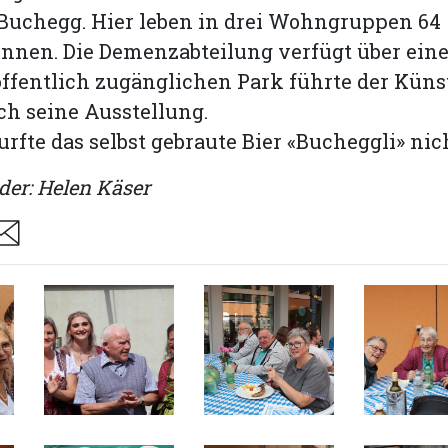
uchegg. Hier leben in drei Wohngruppen 64
nnen. Die Demenzabteilung verfügt über ein
öffentlich zugänglichen Park führte der Küns
ch seine Ausstellung.
urfte das selbst gebraute Bier «Bucheggli» nic
der: Helen Käser
are