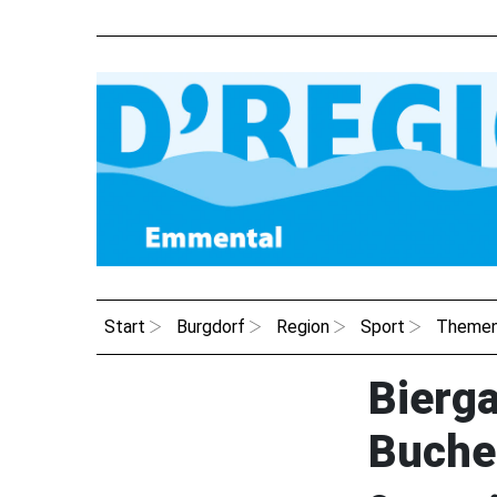
Start
Burgdorf
Region
Sport
Theme
Bierg
Bucheg