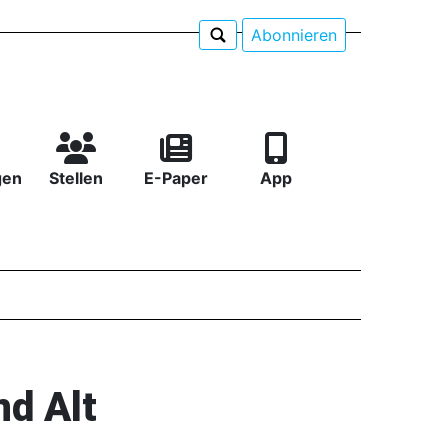
Abonnieren
gen
Stellen
E-Paper
App
nd Alt