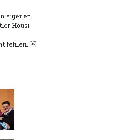
en eigenen
tler Housi
ht fehlen. 