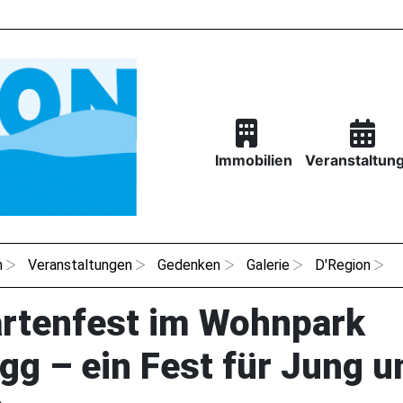
Immobilien
Veranstaltun
n
Veranstaltungen
Gedenken
Galerie
D'Region
artenfest im Wohnpark
g – ein Fest für Jung u