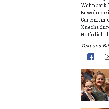
Wohnpark B
Bewohner/i
Garten. Im 
Knecht dur
Natürlich d
Text und Bil
Share
Sh