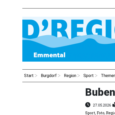
Start
Burgdorf
Region
Sport
Theme
Buben
27.05.2026
Sport
,
Foto
,
Regi