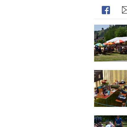
Share
Sh