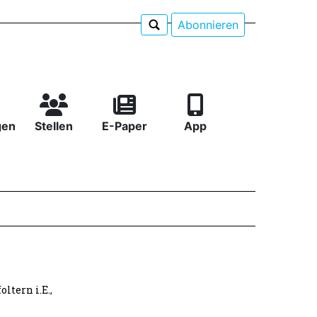
Abonnieren
gen
Stellen
E-Paper
App
oltern i.E.
,