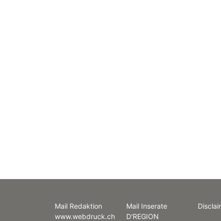
Mail Redaktion
Mail Inserate
Disclai
www.webdruck.ch
D'REGION