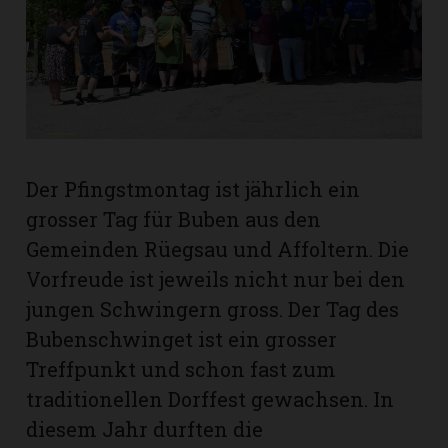
rt
Der Pfingstmontag ist jährlich ein
grosser Tag für Buben aus den
Gemeinden Rüegsau und Affoltern. Die
Vorfreude ist jeweils nicht nur bei den
jungen Schwingern gross. Der Tag des
Bubenschwinget ist ein grosser
Treffpunkt und schon fast zum
n
traditionellen Dorffest gewachsen. In
diesem Jahr durften die