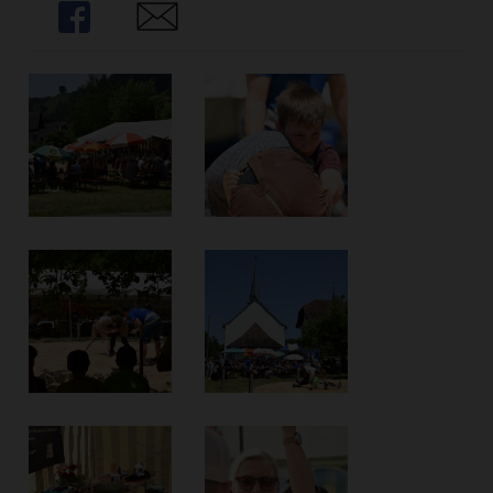
Share
Share