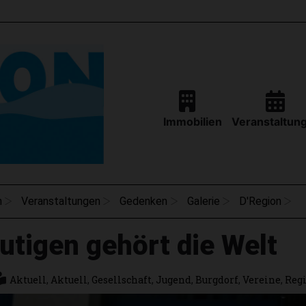
Immobilien
Veranstaltun
n
Veranstaltungen
Gedenken
Galerie
D'Region
tigen gehört die Welt
Aktuell
,
Aktuell
,
Gesellschaft
,
Jugend
,
Burgdorf
,
Vereine
,
Reg