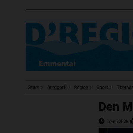
Start
Burgdorf
Region
Sport
Theme
Den Mu
03.06.2026