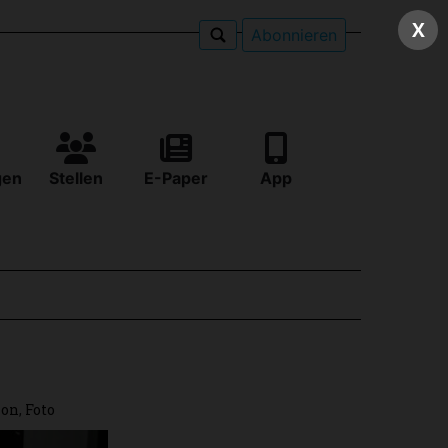
X
Abonnieren
gen
Stellen
E-Paper
App
ion
,
Foto