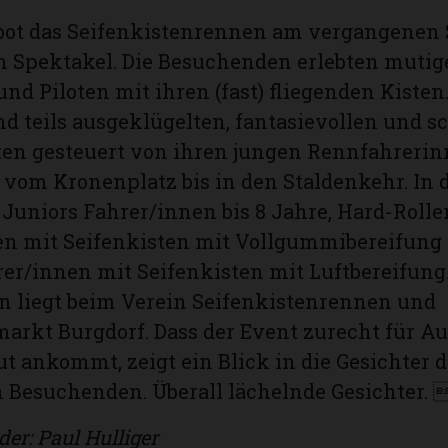
ot das Seifenkistenrennen am vergangenen 
n Spektakel. Die Besuchenden erlebten mutig
nd Piloten mit ihren (fast) fliegenden Kisten.
d teils ausgeklügelten, fantasievollen und s
ten gesteuert von ihren jungen Rennfahreri
vom Kronenplatz bis in den Staldenkehr. In d
 Juniors Fahrer/innen bis 8 Jahre, Hard-Rolle
en mit Seifenkisten mit Vollgummibereifung 
rer/innen mit Seifenkisten mit Luftbereifung.
n liegt beim Verein Seifenkistenrennen und
arkt Burgdorf. Dass der Event zurecht für A
ut ankommt, zeigt ein Blick in die Gesichter d
 Besuchenden. Überall lächelnde Gesichter. 
der: Paul Hulliger