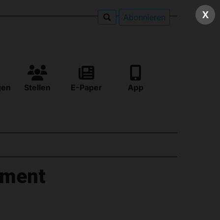
X
Abonnieren
gen
Stellen
E-Paper
App
iment