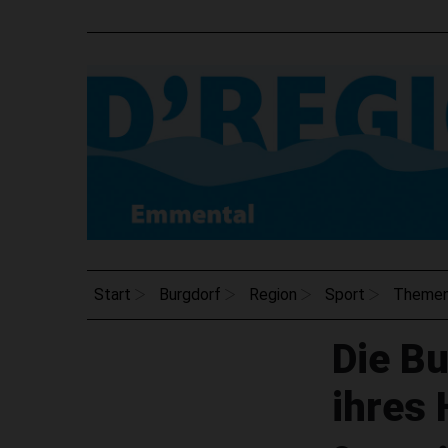
Start
Burgdorf
Region
Sport
Theme
Die Bu
ihres