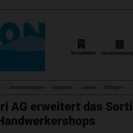
Immobilien
Veranstaltun
n
Veranstaltungen
Gedenken
Galerie
D'Region
ri AG erweitert das Sort
 Handwerkershops