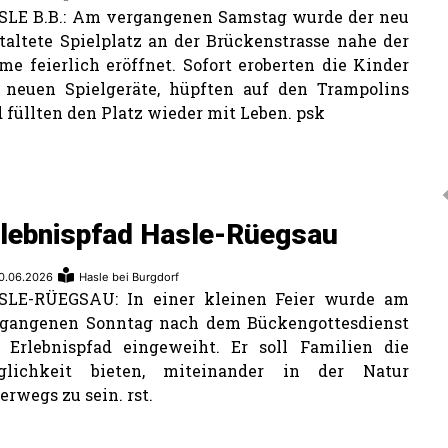
LE B.B.: Am vergangenen Samstag wurde der neu
taltete Spielplatz an der Brückenstrasse nahe der
e feierlich eröffnet. Sofort eroberten die Kinder
 neuen Spielgeräte, hüpften auf den Trampolins
 füllten den Platz wieder mit Leben. psk
rlebnispfad Hasle-Rüegsau
0.06.2026
Hasle bei Burgdorf
SLE-RÜEGSAU: In einer kleinen Feier wurde am
rgangenen Sonntag nach dem Bückengottesdienst
 Erlebnispfad eingeweiht. Er soll Familien die
glichkeit bieten, miteinander in der Natur
erwegs zu sein. rst.