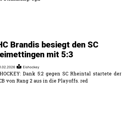
C Brandis besiegt den SC
eimettingen mit 5:3
1.02.2026
Eishockey
HOCKEY: Dank 5:2 gegen SC Rheintal startete der
B von Rang 2 aus in die Playoffs. red