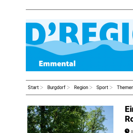
Start
Burgdorf
Region
Sport
Theme
Ei
Ro
0