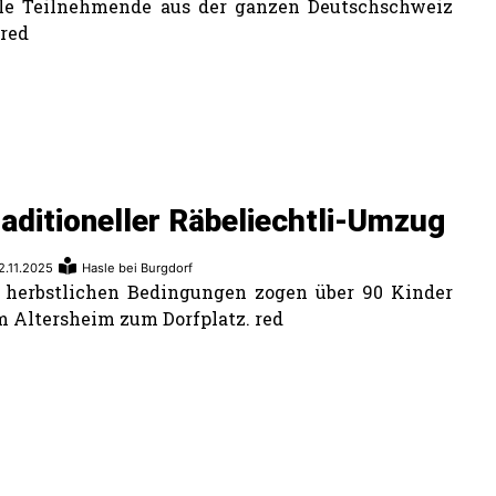
le Teilnehmende aus der ganzen Deutschschweiz
 red
aditioneller Räbeliechtli-Umzug
2.11.2025
Hasle bei Burgdorf
 herbstlichen Bedingungen zogen über 90 Kinder
 Altersheim zum Dorfplatz. red