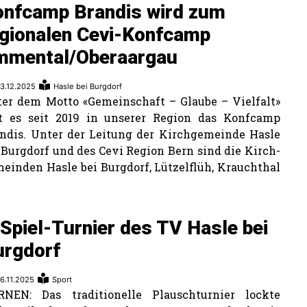
onfcamp Brandis wird zum
egionalen Cevi-Konfcamp
mmental/Oberaargau
3.12.2025
Hasle bei Burgdorf
er dem Motto «Gemeinschaft – Glaube – Vielfalt»
t es seit 2019 in unserer Region das Konfcamp
ndis. Unter der Leitung der Kirchgemeinde Hasle
 Burgdorf und des Cevi Re­gion Bern sind die Kirch­
einden Hasle bei Burgdorf, Lützelflüh, Krauchthal
Spiel-Turnier des TV Hasle bei
urgdorf
6.11.2025
Sport
RNEN: Das traditionelle Plauschturnier lockte