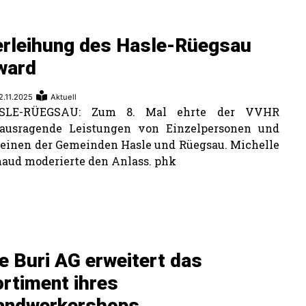
erleihung des Hasle-Rüegsau
ward
2.11.2025
Aktuell
SLE-RÜEGSAU: Zum 8. Mal ehrte der VVHR
rausragende Leistungen von Einzelpersonen und
einen der Gemeinden Hasle und Rüegsau. Michelle
aud moderierte den Anlass. phk
e Buri AG erweitert das
rtiment ihres
andwerkershops