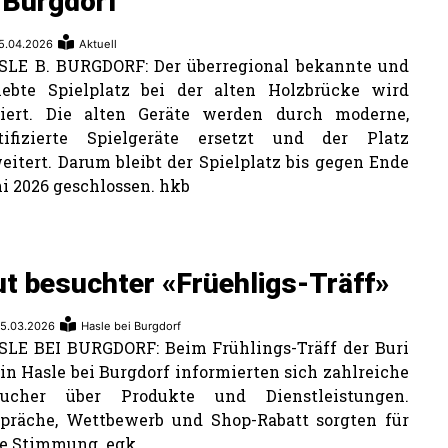
 Burgdorf
5.04.2026
Aktuell
LE B. BURGDORF: Der überregional bekannte und
iebte Spielplatz bei der alten Holzbrücke wird
niert. Die alten Geräte werden durch moderne,
rtifizierte Spielgeräte ersetzt und der Platz
eitert. Darum bleibt der Spielplatz bis gegen Ende
i 2026 geschlossen. hkb
t besuchter «Früehligs-Träff»
5.03.2026
Hasle bei Burgdorf
LE BEI BURGDORF: Beim Frühlings-Träff der Buri
in Hasle bei Burgdorf informierten sich zahlreiche
sucher über Produkte und Dienstleistungen.
präche, Wettbewerb und Shop-Rabatt sorgten für
e Stimmung. egk