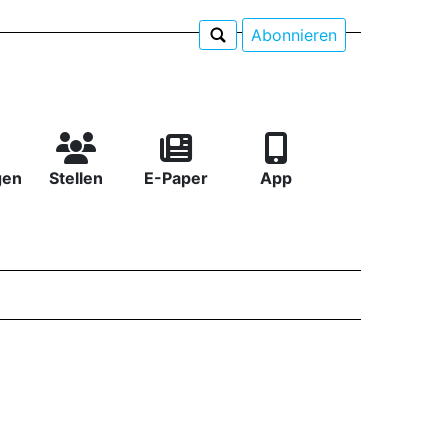
Abonnieren
gen
Stellen
E-Paper
App