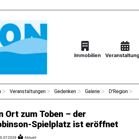
Immobilien
Veranstaltun
n
Veranstaltungen
Gedenken
Galerie
D'Region
n Ort zum Toben – der
binson-Spielplatz ist eröffnet
5.07.2026
Aktuell