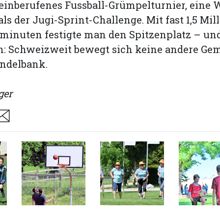
 einberufenes Fussball-Grümpelturnier, eine
als der Jugi-Sprint-Challenge. Mit fast 1,5 Mil
nuten festigte man den Spitzenplatz – und 
h: Schweizweit bewegt sich keine andere Ge
indelbank.
ger
are