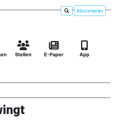
Abonnieren
gen
Stellen
E-Paper
App
wingt