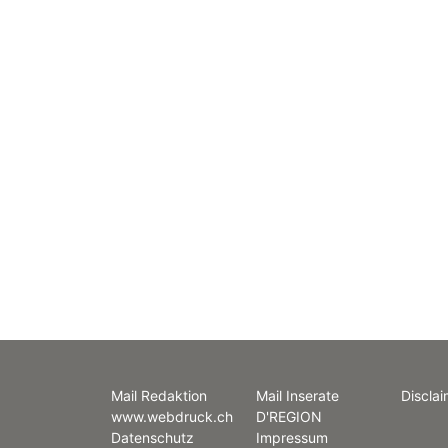
Mail Redaktion
Mail Inserate
Disclai
www.webdruck.ch
D'REGION
Datenschutz
Impressum