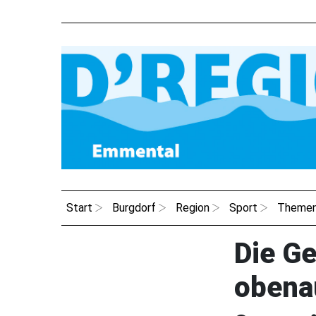
Start
Burgdorf
Region
Sport
Theme
Die G
obena