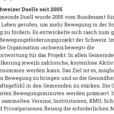
hweizer Duelle seit 2005
emeinde Duell wurde 2005 vom Bundesamt für
s Leben gerufen, um mehr Bewegung in der S
 zu fördern. Es entwickelte sich rasch zum 
 Bewegungsförderungsprojekt der Schweiz. Im
ie Organisation «schweiz.bewegt» die
twortung für das Projekt. In allen Gemeinden
ölkerung jeweils zahlreiche, kostenlose Aktiv
enommen werden kann. Das Ziel ist es, möglic
n Bewegung zu bringen und so die Gesundhei
ftsgefühl in den Gemeinden zu stärken. Die
isten Bewegungsminuten werden prämiert. I
sammelten Vereine, Institutionen, KMU, Sch
 Privatpersonen fleissig die erforderlichen 