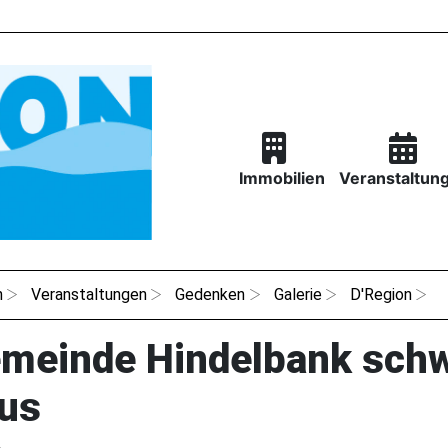
Immobilien
Veranstaltun
n
Veranstaltungen
Gedenken
Galerie
D'Region
emeinde Hindelbank sch
us