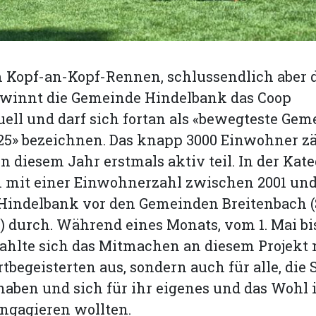
 Kopf-an-Kopf-Rennen, schlussendlich aber 
gewinnt die Gemeinde Hindelbank das Coop
ll und darf sich fortan als «bewegteste Gem
25» bezeichnen. Das knapp 3000 Einwohner z
n diesem Jahr erstmals aktiv teil. In der Kate
 mit einer Einwohnerzahl zwischen 2001 und
 Hindelbank vor den Gemeinden Breitenbach 
 durch. Während eines Monats, vom 1. Mai bi
zahlte sich das Mitmachen an diesem Projekt 
rtbegeisterten aus, sondern auch für alle, die
ben und sich für ihr eigenes und das Wohl 
ngagieren wollten.