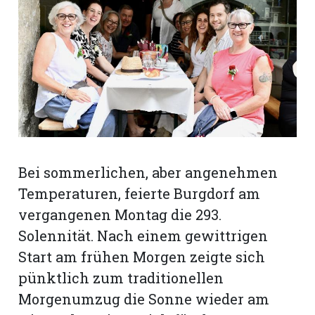
rt
Bei sommerlichen, aber angenehmen
Temperaturen, feierte Burgdorf am
vergangenen Montag die 293.
Solennität. Nach einem gewittrigen
Start am frühen Morgen zeigte sich
n
pünktlich zum traditionellen
Morgenumzug die Sonne wieder am