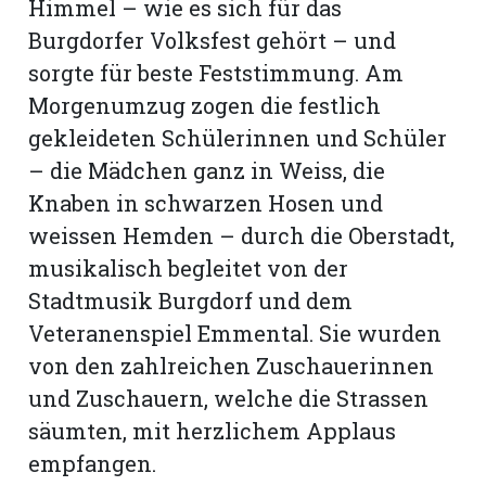
Himmel – wie es sich für das
Burgdorfer Volksfest gehört – und
sorgte für beste Feststimmung. Am
Morgenumzug zogen die festlich
gekleideten Schülerinnen und Schüler
– die Mädchen ganz in Weiss, die
Knaben in schwarzen Hosen und
weissen Hemden – durch die Oberstadt,
musikalisch begleitet von der
Stadtmusik Burgdorf und dem
Veteranenspiel Emmental. Sie wurden
N
von den zahlreichen Zuschauerinnen
und Zuschauern, welche die Strassen
säumten, mit herzlichem Applaus
empfangen.