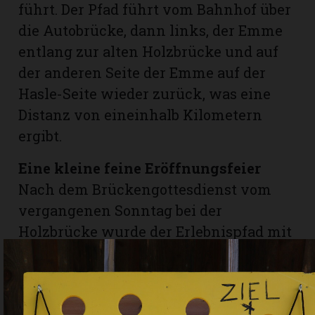
führt. Der Pfad führt vom Bahnhof über
die Autobrücke, dann links, der Emme
entlang zur alten Holzbrücke und auf
der anderen Seite der Emme auf der
Hasle-Seite wieder zurück, was eine
Distanz von eineinhalb Kilometern
ergibt.
Eine kleine feine Eröffnungsfeier
Nach dem Brückengottesdienst vom
vergangenen Sonntag bei der
Holzbrücke wurde der Erlebnispfad mit
einer kleinen Feier eröffnet. Céline
Mosimann hielt einen kurzen
Rückblick auf das Entstehen des