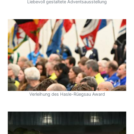
Liebevoll gestaltete Adventsausstellung
Verleihung des Hasle-Rüegsau Award