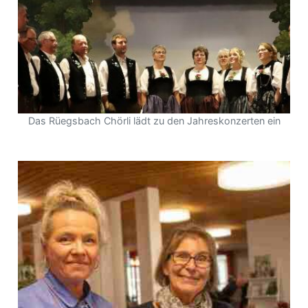
Das Rüegsbach Chörli lädt zu den Jahreskonzerten ein