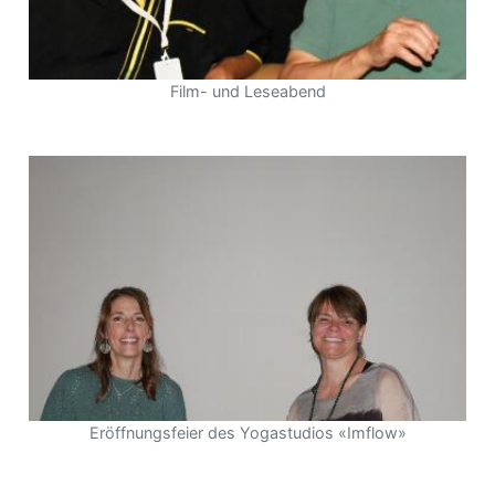
Film- und Leseabend
Eröffnungsfeier des Yogastudios «Imflow»