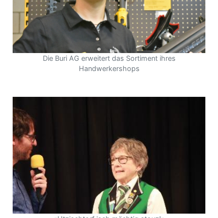
Die Buri AG erweitert das Sortiment ihres
Handwerkershops