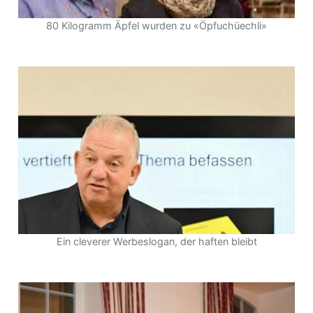
80 Kilogramm Äpfel wurden zu «Öpfuchüechli»
Ein cleverer Werbeslogan, der haften bleibt