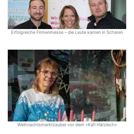
Erfolgreiche Firmenmesse – die Leute kamen in Scharen
Weihnachtsmarktzauber vor dem «Kafi Härzlech»