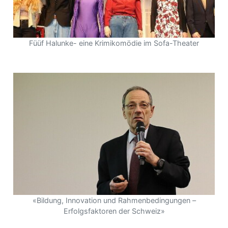
Füüf Halunke- eine Krimikomödie im Sofa-Theater
«Bildung, Innovation und Rahmenbedingungen –
Erfolgsfaktoren der Schweiz»