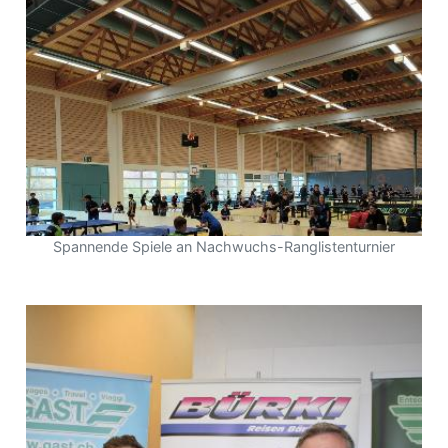
Spannende Spiele an Nachwuchs-Ranglistenturnier