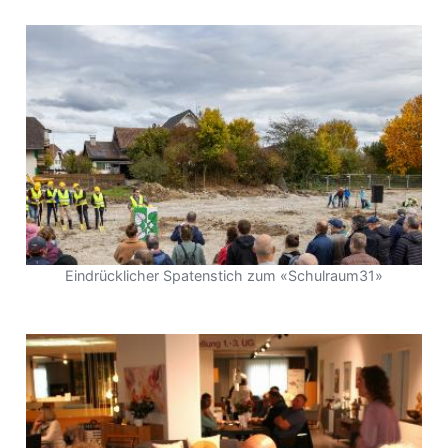
Eindrücklicher Spatenstich zum «Schulraum31»