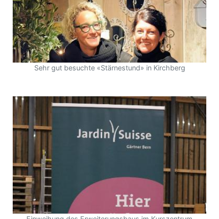
Sehr gut besuchte «Stärnestund» in Kirchberg
Einweihung des Erweiterungsbaus im Kurszentrum