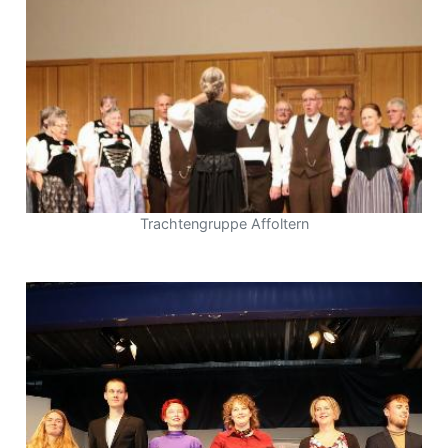
Trachtengruppe Affoltern