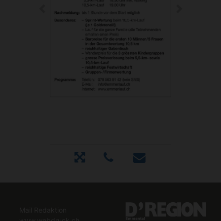
Mail Redaktion
www.webdruck.ch