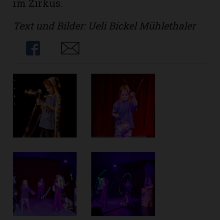
im Zirkus.
Text und Bilder: Ueli Bickel Mühlethaler
Share
Share