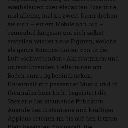
waghalsigen oder eleganten Pose inne,
mal alleine, mal zu zweit. Dann drehen
sie sich – einem Mobile ähnlich –
baumelnd langsam um sich selbst,
erstellen wieder neue Figuren, welche
als ganze Kompositionen von in der
Luft «schwebenden» Akrobatinnen und
unterstützenden Helferinnen am
Boden anmutig beeindrucken.
Untermalt mit passender Musik und in
theatralischem Licht begeistert die
N
Szenerie das staunende Publikum.
Ausrufe des Erstaunens und kräftiger
Applaus ertönen im bis auf den letzten
Platz besetzten Zirkuszelt. Die