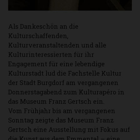
Als Dankeschön an die
Kulturschaffenden,
Kulturveranstaltenden und alle
Kulturinteressierten für ihr
Engagement für eine lebendige
Kulturstadt lud die Fachstelle Kultur
der Stadt Burgdorf am vergangenen
Donnerstagabend zum Kulturapéro in
das Museum Franz Gertsch ein.
N
Vom Frühjahr bis am vergangenen
Sonntag zeigte das Museum Franz
Gertsch eine Ausstellung mit Fokus auf
die Kunst aus dem Emmental – eine