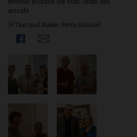
betreut wurden sie vom Team des
artcafé.
Text und Bilder: Petra Schmid
Share
Share